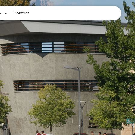
e
Contact