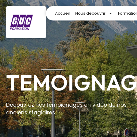
Accueil
Nous découvrir
Formatio
TEMOIGNAG
Découvrez nos témoignages en vidéo de nos
anciens stagiaires.