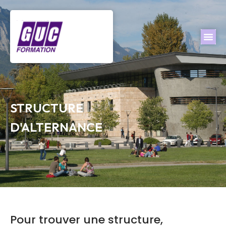
STRUCTURE
D'ALTERNANCE
Pour trouver une structure,