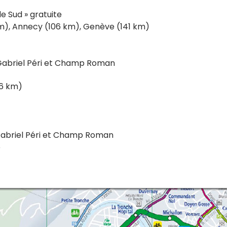
e Sud » gratuite
), Annecy (106 km), Genève (141 km)
e Gabriel Péri et Champ Roman
76 km)
 Gabriel Péri et Champ Roman
e