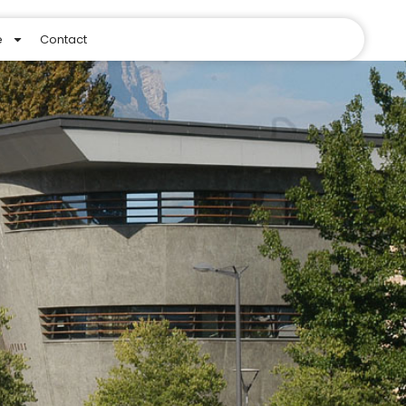
e
Contact