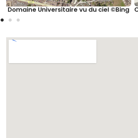
g
Centre Sportif Universitaire