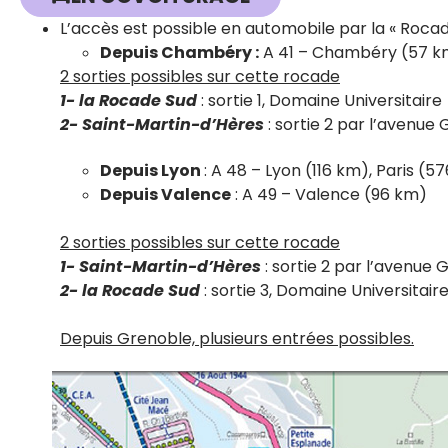
L’accès est possible en automobile par la « Rocad
Depuis Chambéry :
A 41 – Chambéry (57 km
2 sorties possibles sur cette rocade
1-
la Rocade Sud
: sortie 1, Domaine Universitaire
2-
Saint-Martin-d’Hères
: sortie 2 par l’avenu
Depuis Lyon
: A 48 – Lyon (116 km), Paris (5
Depuis Valence
: A 49 – Valence (96 km)
2 sorties possibles sur cette rocade
1- Saint-Martin-d’Hères
: sortie 2 par l’avenue
2- la Rocade Sud
: sortie 3, Domaine Universitair
Depuis Grenoble, plusieurs entrées possibles.