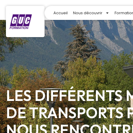
Accueil
Nous découvrir
Formatio
Accegraves
LES DIFFÉRENTS
DE TRANSPORTS 
NOUS RENCONTR