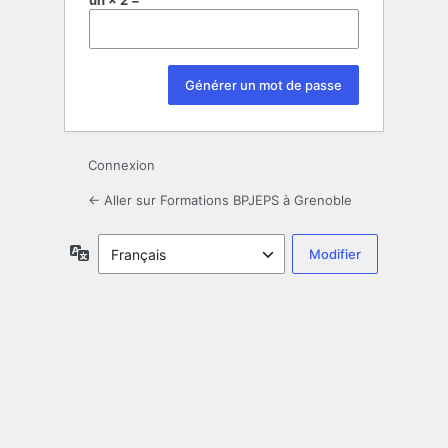
un × 2 =
Connexion
← Aller sur Formations BPJEPS à Grenoble
Langue